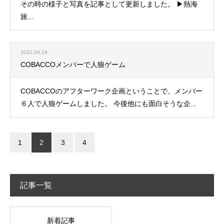
その時の様子と写真を記事として更新しました。 ▶熱海
旅...
2022.09.19
COBACCOメンバーで人狼ゲーム
COBACCOのアフターワーク企画ということで、メンバー
６人で人狼ゲームしました。 今後他にも面白そうな企...
1
2
3
4
記事一覧
新着記事