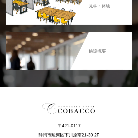
見学・体験
施設概要
〒421-0117
静岡市駿河区下川原南21-30 2F