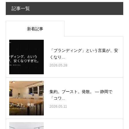
記事一覧
新着記事
「ブランディング」という言葉が、安
くなり...
2026.05.28
集約。ブースト。発散。 ― 静岡で
「コワ...
2026.05.11