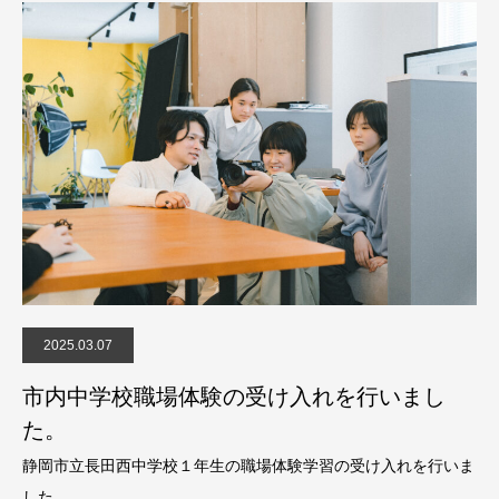
2025.03.07
市内中学校職場体験の受け入れを行いまし
た。
静岡市立長田西中学校１年生の職場体験学習の受け入れを行いま
した。