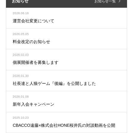
お知らせ
お知らせ一覧
2026.06.18
運営会社変更について
2026.05.05
料金改定のお知らせ
2026.02.03
個展開催者を募集します
2026.01.30
社長達と人狼ゲーム『後編』を公開しました
2026.01.08
新年入会キャンペーン
2025.10.23
CBACCO遠藤×株式会社HONE桜井氏の対談動画を公開