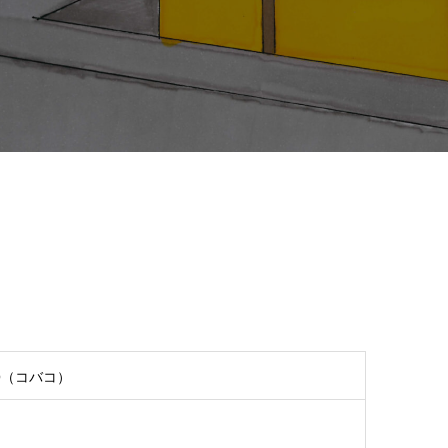
O（コバコ）