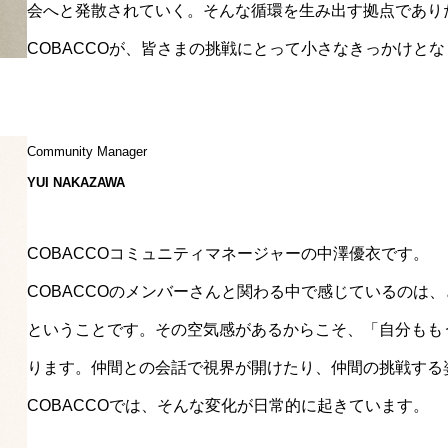
会へと発散されていく。そんな循環を生み出す拠点であり
COBACCOが、皆さまの挑戦にとって小さなきっかけと
Community Manager
YUI NAKAZAWA
COBACCOコミュニティマネージャーの中澤優衣です。
COBACCOのメンバーさんと関わる中で感じているのは
ということです。その空気感があるからこそ、「自分もも
ります。仲間との会話で視界が開けたり、仲間の挑戦する
COBACCOでは、そんな変化が日常的に起きています。