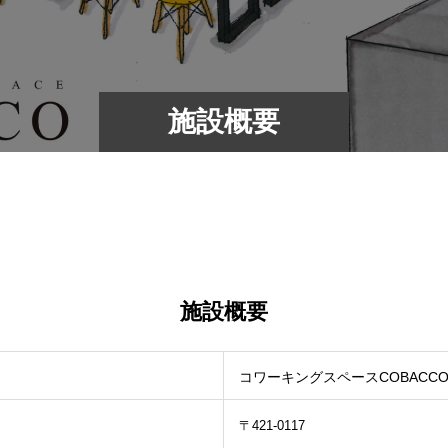
施設概要
施設概要
コワーキングスペースCOBACC
〒421-0117