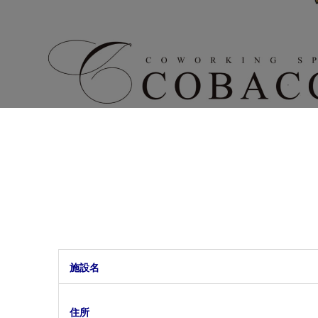
施設名
住所