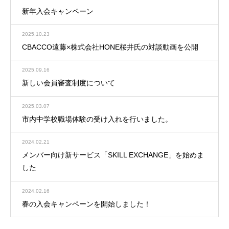
新年入会キャンペーン
2025.10.23
CBACCO遠藤×株式会社HONE桜井氏の対談動画を公開
2025.09.16
新しい会員審査制度について
2025.03.07
市内中学校職場体験の受け入れを行いました。
2024.02.21
メンバー向け新サービス「SKILL EXCHANGE」を始めま
した
2024.02.16
春の入会キャンペーンを開始しました！