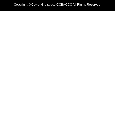
Copyright © Coworking space COBACCO All Rights Reserved.