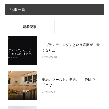
記事一覧
新着記事
「ブランディング」という言葉が、安
くなり...
2026.05.28
集約。ブースト。発散。 ― 静岡で
「コワ...
2026.05.11