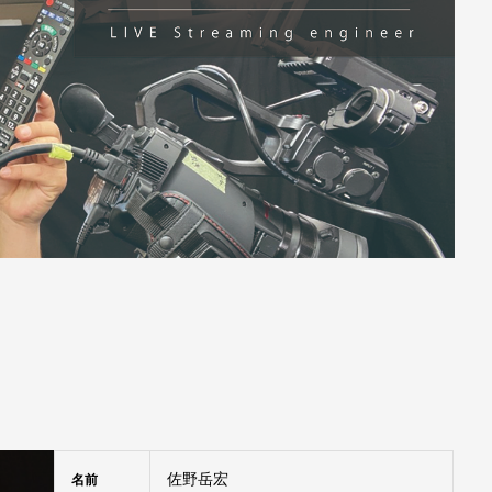
佐野岳宏
名前