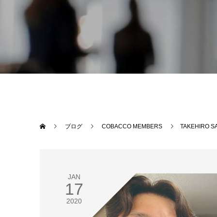
ブログ
COBACCO MEMBERS
TAKEHIRO S
JAN
17
2020