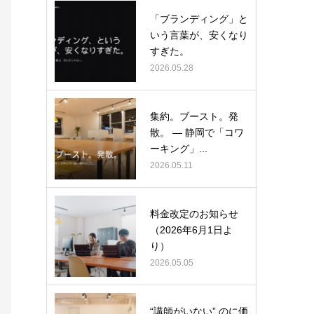
「ブランディング」と
いう言葉が、安くなり
すぎた。
2026.05.28
集約。ブースト。発
散。 ― 静岡で「コワ
ーキング」...
2026.05.11
料金改定のお知らせ
（2026年6月1日よ
り）
2026.05.05
“講師がいない” のに価