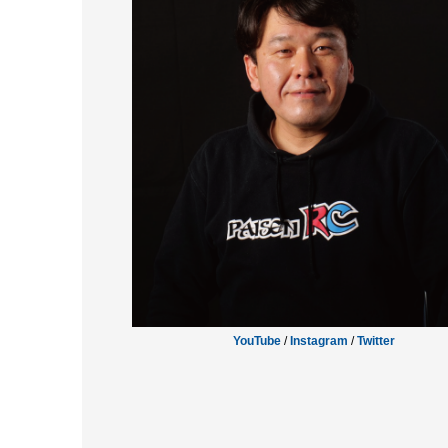
YouTube
/
Instagram
/
Twitter