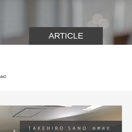
ARTICLE
ANO