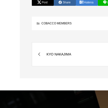
Post
Share
Hatena
COBACCO MEMBERS
KYO NAKAJIMA