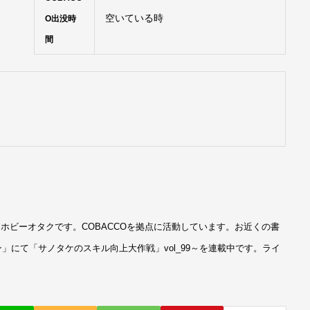
空いている時
O出没時
間
ホビーオタクです。COBACCOを拠点に活動しています。お近くの書
」にて「サノタケのスキル向上大作戦」vol_99～を連載中です。ライ