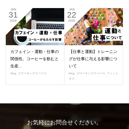
JAN
JAN
31
22
2020
2020
カフェイン・運動・仕事の
【仕事と運動】トレーニン
関係性。コーヒーを飲むと
グが仕事に与える影響につ
生産...
いて
blog
,
コワーキングスペース
blog
,
コワーキングスペース
,
フィット
ネス
お気軽にお問合せください。