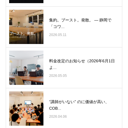
集約。ブースト。発散。 ― 静岡で
「コワ...
2026.05.11
料金改定のお知らせ（2026年6月1日
よ...
2026.05.05
“講師がいない” のに価値が高い、
COB...
2026.04.06