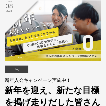
JAN
08
2026
blog
新年入会キャンペーン実施中！
新年を迎え、新たな目標
を掲げ走りだした皆さん