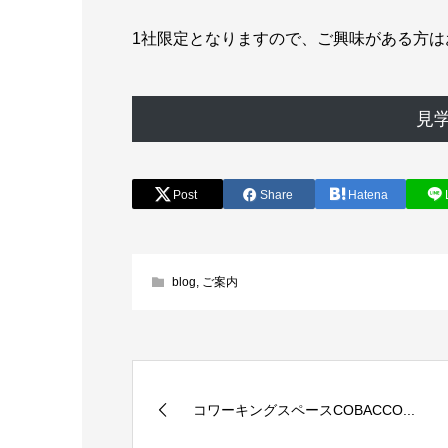
1社限定となりますので、ご興味がある方は
見
Post
Share
Hatena
blog
,
ご案内
コワーキングスペースCOBACCO...