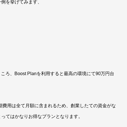
一例を挙げてみます、
ころ、Boost Planを利用すると最高の環境にて90万円台
期費用は全て月額に含まれるため、創業したての資金がな
とってはかなりお得なプランとなります。