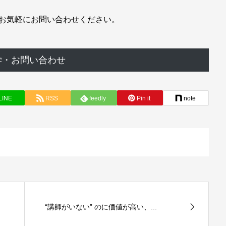
お気軽にお問い合わせください。
学・お問い合わせ
LINE
RSS
feedly
Pin it
note
“講師がいない” のに価値が高い、...