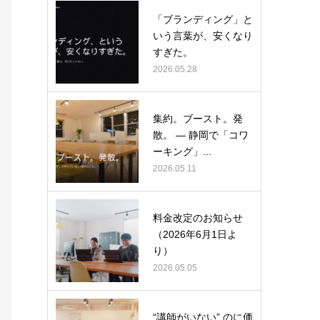
「ブランディング」と
いう言葉が、安くなり
すぎた。
2026.05.28
集約。ブースト。発
散。 ― 静岡で「コワ
ーキング」...
2026.05.11
料金改定のお知らせ
（2026年6月1日よ
り）
2026.05.05
“講師がいない” のに価