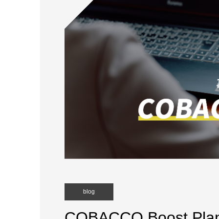
blog
COBACCO Boost Pla