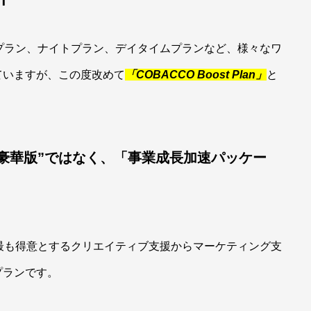
イプラン、ナイトプラン、デイタイムプランなど、様々なワ
ていますが、この度改めて
「COBACCO Boost Plan」
と
豪華版”ではなく、「事業成長加速パッケー
が最も得意とするクリエイティブ支援からマーケティング支
プランです。