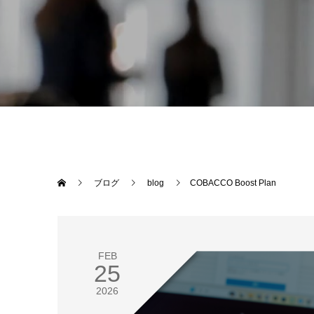
ブログ
blog
COBACCO Boost Plan
FEB
25
2026