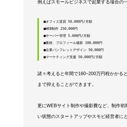
例えばスモールビジネスで起業する場合の
■オフィス賃貸 50,000円/月額
■WEB制作 250,000円
■サーバー管理 5,000円/月額
■素材、プロフィール撮影 100,000円
■企業パンフレットデザイン 50,000円
■マーケティング支援 50,000円/月額
諸々考えると年間で160~200万円程かかると
まで抑えることができます。
更にWEBサイト制作や撮影費など、制作初
い状態のスタートアップやスモビ経営者に