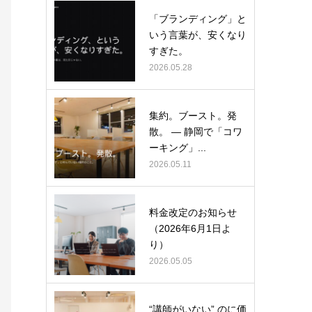
「ブランディング」と
いう言葉が、安くなり
すぎた。
2026.05.28
集約。ブースト。発
散。 ― 静岡で「コワ
ーキング」...
2026.05.11
料金改定のお知らせ
（2026年6月1日よ
り）
2026.05.05
“講師がいない” のに価