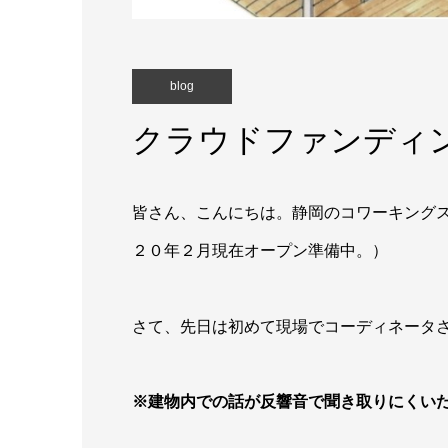
blog
クラウドファンディ
皆さん、こんにちは。静岡のコワーキングス
２０年２月現在オープン準備中。）
さて、先日は初めて現場でコーディネータ
※建物内での話が反響音で聞き取りにくい