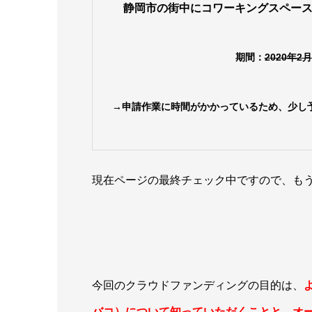
静岡市の街中にコワーキングスペー
期間：
2020年
→申請作業に時間がかかっているため、少し
現在ページの最終チェック中ですので、も
今回のクラウドファンディングの目的は、
バコ）について知っていただくことと、オ