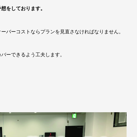
予想をしております。
オーバーコストならプランを見直さなければなりません。
カバーできるよう工夫します。