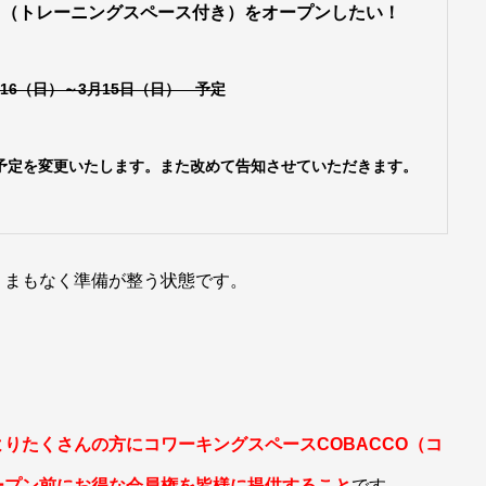
ス（トレーニングスペース付き）をオープンしたい！
2月16（日）～3月15日（日） 予定
予定を変更いたします。また改めて告知させていただきます。
うまもなく準備が整う状態です。
よりたくさんの方にコワーキングスペースCOBACCO（コ
ープン前にお得な会員権を皆様に提供すること
です。