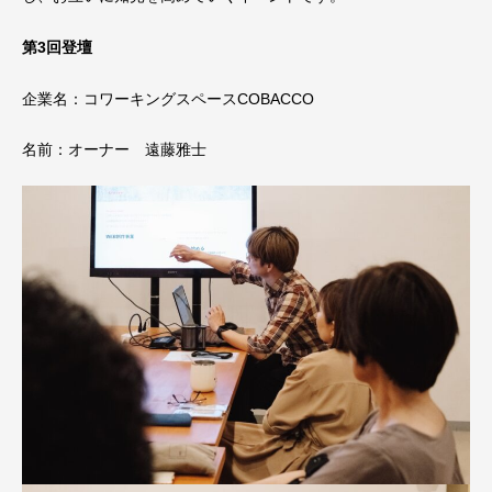
第3回登壇
企業名：コワーキングスペースCOBACCO
名前：オーナー 遠藤雅士