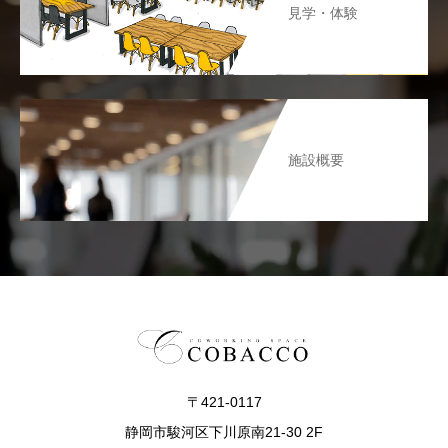
見学・体験
施設概要
〒421-0117
静岡市駿河区下川原南21-30 2F