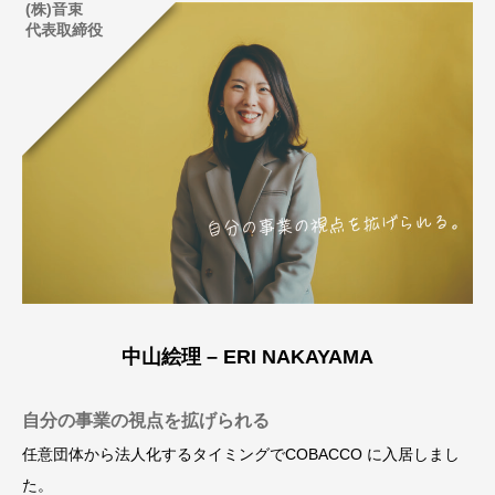
(株)音束
代表取締役
中山絵理 – ERI NAKAYAMA
自分の事業の視点を拡げられる
任意団体から法人化するタイミングでCOBACCO に入居しまし
た。