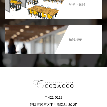
見学・体験
施設概要
〒421-0117
静岡市駿河区下川原南21-30 2F