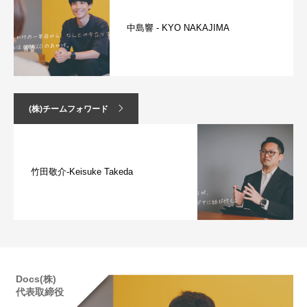
中島響 - KYO NAKAJIMA
(株)チームフォワード
竹田敬介-Keisuke Takeda
Docs(株)
代表取締役